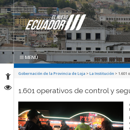
MENÚ
Gobernación de la Provincia de Loja
>
La Institución
>
1.601 
1.601 operativos de control y seg