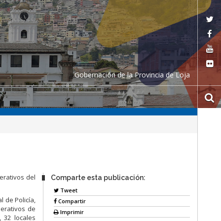
Gobernación de la Provincia de Loja
erativos del
Comparte esta publicación:
Tweet
 de Policía,
Compartir
perativos de
Imprimir
, 32 locales