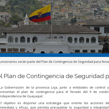
funcionarios serán parte del Plan de Contingencia de Seguridad para feria
el Plan de Contingencia de Seguridad p
La Gobernación de la provincia Loja, junto a entidades de control y
presentan el plan de contingencia para el feriado del 9 de octubr
Independencia de Guayaquil.
El objetivo es disponer una estrategia que oriente las acciones d
inmediata y eficaz, que permita precautelar la seguridad e integrida