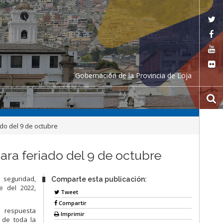
Gobernación de la Provincia de Loja
do del 9 de octubre
ara feriado del 9 de octubre
 seguridad,
Comparte esta publicación:
e del 2022,
Tweet
Compartir
e respuesta
Imprimir
d de toda la