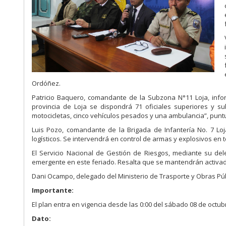
Ordóñez.
Patricio Baquero, comandante de la Subzona N°11 Loja, infor
provincia de Loja se dispondrá 71 oficiales superiores y su
motocicletas, cinco vehículos pesados y una ambulancia”, puntu
Luis Pozo, comandante de la Brigada de Infantería No. 7 Loj
logísticos. Se intervendrá en control de armas y explosivos en t
El Servicio Nacional de Gestión de Riesgos, mediante su de
emergente en este feriado. Resalta que se mantendrán activado
Dani Ocampo, delegado del Ministerio de Trasporte y Obras Pú
Importante:
El plan entra en vigencia desde las 0:00 del sábado 08 de octubr
Dato: