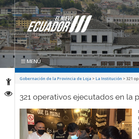
MENÚ
Gobernación de la Provincia de Loja
>
La Institución
>
321 op
321 operativos ejecutados en la p