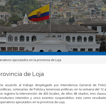
erativos ejecutados en la provincia de Loja
rovincia de Loja
De acuerdo al trabajo desplegado por Intendencia General de Policía
políticas, comisarías de Policía y tenencias políticas, en la semana del 12 al
se registra la intervención de 403 locales, de ellos 48 citados, tres claus
productos retenidos y cinco eventos suspendidos; esto como resultado
operativos ejecutados en la provincia de Loja.