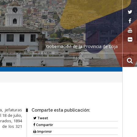
Gobernación de la Provincia de Loja
, jefaturas
Comparte esta publicación:
 18 de julio,
Tweet
urados, 1894
Compartir
 de los 321
Imprimir