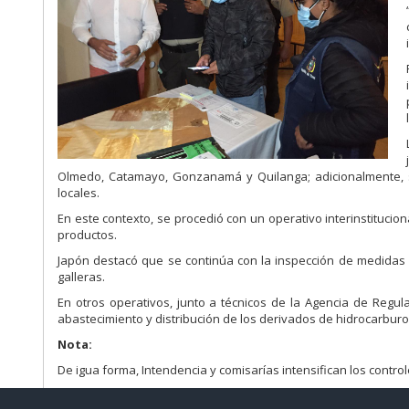
Olmedo, Catamayo, Gonzanamá y Quilanga; adicionalmente, se
locales.
En este contexto, se procedió con un operativo interinstitucio
productos.
Japón destacó que se continúa con la inspección de medidas d
galleras.
En otros operativos, junto a técnicos de la Agencia de Regul
abastecimiento y distribución de los derivados de hidrocarburos
Nota:
De igua forma, Intendencia y comisarías intensifican los contro