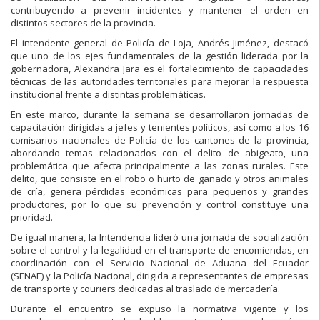
contribuyendo a prevenir incidentes y mantener el orden en
distintos sectores de la provincia.
El intendente general de Policía de Loja, Andrés Jiménez, destacó
que uno de los ejes fundamentales de la gestión liderada por la
gobernadora, Alexandra Jara es el fortalecimiento de capacidades
técnicas de las autoridades territoriales para mejorar la respuesta
institucional frente a distintas problemáticas.
En este marco, durante la semana se desarrollaron jornadas de
capacitación dirigidas a jefes y tenientes políticos, así como a los 16
comisarios nacionales de Policía de los cantones de la provincia,
abordando temas relacionados con el delito de abigeato, una
problemática que afecta principalmente a las zonas rurales. Este
delito, que consiste en el robo o hurto de ganado y otros animales
de cría, genera pérdidas económicas para pequeños y grandes
productores, por lo que su prevención y control constituye una
prioridad.
De igual manera, la Intendencia lideró una jornada de socialización
sobre el control y la legalidad en el transporte de encomiendas, en
coordinación con el Servicio Nacional de Aduana del Ecuador
(SENAE) y la Policía Nacional, dirigida a representantes de empresas
de transporte y couriers dedicadas al traslado de mercadería.
Durante el encuentro se expuso la normativa vigente y los