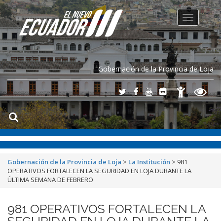
Toggle
navigation
Gobernación de la Provincia de Loja
Gobernación de la Provincia de Loja
>
La Institución
>
981
OPERATIVOS FORTALECEN LA SEGURIDAD EN LOJA DURANTE LA
ÚLTIMA SEMANA DE FEBRERO
981 OPERATIVOS FORTALECEN LA
SEGURIDAD EN LOJA DURANTE LA