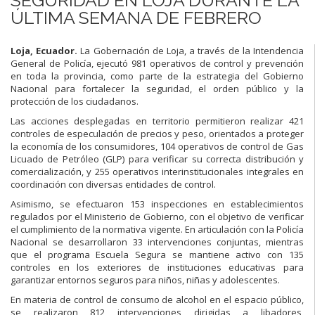
ÚLTIMA SEMANA DE FEBRERO
Loja, Ecuador.
La Gobernación de Loja, a través de la Intendencia
General de Policía, ejecutó 981 operativos de control y prevención
en toda la provincia, como parte de la estrategia del Gobierno
Nacional para fortalecer la seguridad, el orden público y la
protección de los ciudadanos.
Las acciones desplegadas en territorio permitieron realizar 421
controles de especulación de precios y peso, orientados a proteger
la economía de los consumidores, 104 operativos de control de Gas
Licuado de Petróleo (GLP) para verificar su correcta distribución y
comercialización, y 255 operativos interinstitucionales integrales en
coordinación con diversas entidades de control.
Asimismo, se efectuaron 153 inspecciones en establecimientos
regulados por el Ministerio de Gobierno, con el objetivo de verificar
el cumplimiento de la normativa vigente. En articulación con la Policía
Nacional se desarrollaron 33 intervenciones conjuntas, mientras
que el programa Escuela Segura se mantiene activo con 135
controles en los exteriores de instituciones educativas para
garantizar entornos seguros para niños, niñas y adolescentes.
En materia de control de consumo de alcohol en el espacio público,
se realizaron 812 intervenciones dirigidas a libadores,