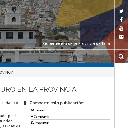
Gobernación de la Provincia de Loja
OVINCIA
URO EN LA PROVINCIA
l feriado de
Comparte esta publicación:
Tweet
lado por las
Compartir
guridad.
Imprimir
y salidas de