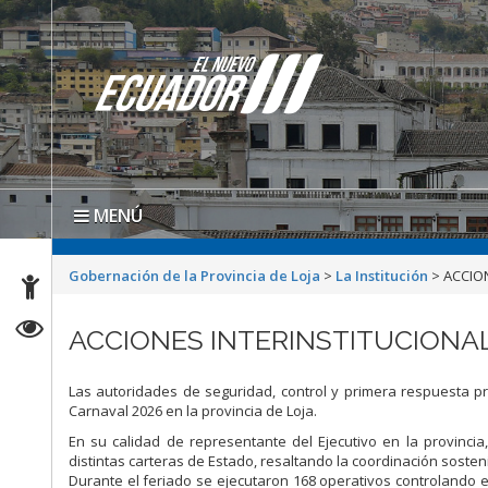
MENÚ
Gobernación de la Provincia de Loja
>
La Institución
>
ACCIO
ACCIONES INTERINSTITUCIONA
Las autoridades de seguridad, control y primera respuesta p
Carnaval 2026 en la provincia de Loja.
En su calidad de representante del Ejecutivo en la provincia
distintas carteras de Estado, resaltando la coordinación sosten
Durante el feriado se ejecutaron 168 operativos controlando e