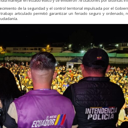
ía manejar en estado etílico y se emitieron 78 citaciones por distintas in
ecimiento de la seguridad y el control territorial impulsada por el Gobier
 trabajo articulado permitió garantizar un feriado seguro y ordenado, r
ciudadanía.