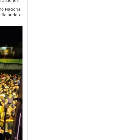
fracciones.
no Nacional.
eflejando el