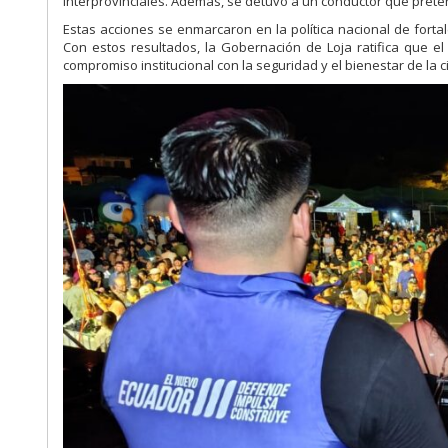
interprovinciales. Además, se detuvo a un conductor que pretend
Estas acciones se enmarcaron en la política nacional de fortal
Con estos resultados, la Gobernación de Loja ratifica que el
compromiso institucional con la seguridad y el bienestar de la 