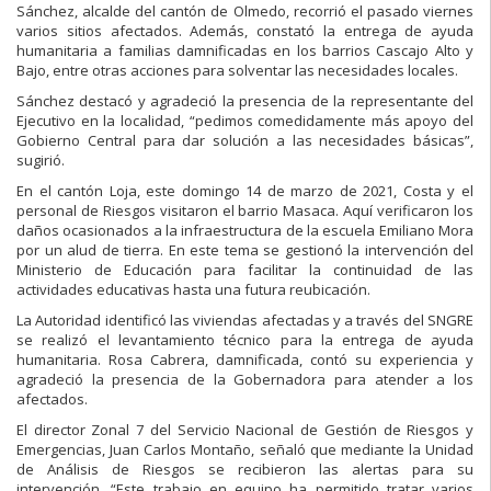
Sánchez, alcalde del cantón de Olmedo, recorrió el pasado viernes
varios sitios afectados. Además, constató la entrega de ayuda
humanitaria a familias damnificadas en los barrios Cascajo Alto y
Bajo, entre otras acciones para solventar las necesidades locales.
Sánchez destacó y agradeció la presencia de la representante del
Ejecutivo en la localidad, “pedimos comedidamente más apoyo del
Gobierno Central para dar solución a las necesidades básicas”,
sugirió.
En el cantón Loja, este domingo 14 de marzo de 2021, Costa y el
personal de Riesgos visitaron el barrio Masaca. Aquí verificaron los
daños ocasionados a la infraestructura de la escuela Emiliano Mora
por un alud de tierra. En este tema se gestionó la intervención del
Ministerio de Educación para facilitar la continuidad de las
actividades educativas hasta una futura reubicación.
La Autoridad identificó las viviendas afectadas y a través del SNGRE
se realizó el levantamiento técnico para la entrega de ayuda
humanitaria. Rosa Cabrera, damnificada, contó su experiencia y
agradeció la presencia de la Gobernadora para atender a los
afectados.
El director Zonal 7 del Servicio Nacional de Gestión de Riesgos y
Emergencias, Juan Carlos Montaño, señaló que mediante la Unidad
de Análisis de Riesgos se recibieron las alertas para su
intervención. “Este trabajo en equipo ha permitido tratar varios