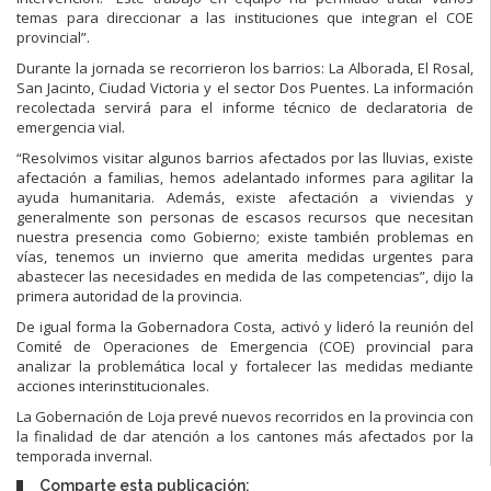
temas para direccionar a las instituciones que integran el COE
provincial”.
Durante la jornada se recorrieron los barrios: La Alborada, El Rosal,
San Jacinto, Ciudad Victoria y el sector Dos Puentes. La información
recolectada servirá para el informe técnico de declaratoria de
emergencia vial.
“Resolvimos visitar algunos barrios afectados por las lluvias, existe
afectación a familias, hemos adelantado informes para agilitar la
ayuda humanitaria. Además, existe afectación a viviendas y
generalmente son personas de escasos recursos que necesitan
nuestra presencia como Gobierno; existe también problemas en
vías, tenemos un invierno que amerita medidas urgentes para
abastecer las necesidades en medida de las competencias”, dijo la
primera autoridad de la provincia.
De igual forma la Gobernadora Costa, activó y lideró la reunión del
Comité de Operaciones de Emergencia (COE) provincial para
analizar la problemática local y fortalecer las medidas mediante
acciones interinstitucionales.
La Gobernación de Loja prevé nuevos recorridos en la provincia con
la finalidad de dar atención a los cantones más afectados por la
temporada invernal.
Comparte esta publicación: