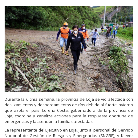
Durante la última semana, la provincia de Loja se vio afectada con
deslizamientos y desbordamientos de ríos debido al fuerte invierno
que azota el país. Lorena Costa, gobernadora de la provincia de
Loja, coordina y canaliza acciones para la respuesta oportuna de
emergencias y la atención a familias afectadas.
La representante del Ejecutivo en Loja, junto al personal del Servicio
Nacional de Gestión de Riesgos y Emergencias (SNGRE), y Klever