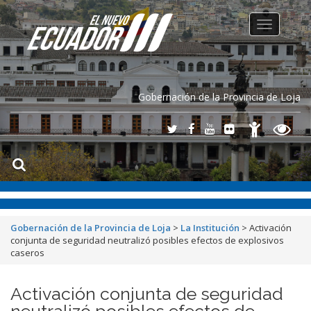
Toggle
navigation
Gobernación de la Provincia de Loja
Gobernación de la Provincia de Loja
>
La Institución
>
Activación
conjunta de seguridad neutralizó posibles efectos de explosivos
caseros
Activación conjunta de seguridad
neutralizó posibles efectos de