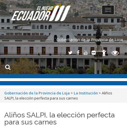
Toggle
navigation
Gobernación de la Provincia de Loja
Gobernación de la Provincia de Loja
>
La Institución
>
Aliños
SALPI, la elección perfecta para sus carnes
Aliños SALPI, la elección perfecta
para sus carnes