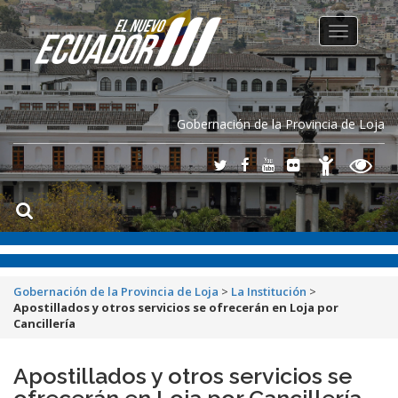
Toggle
navigation
Gobernación de la Provincia de Loja
Gobernación de la Provincia de Loja
>
La Institución
>
Apostillados y otros servicios se ofrecerán en Loja por
Cancillería
Apostillados y otros servicios se
ofrecerán en Loja por Cancillería