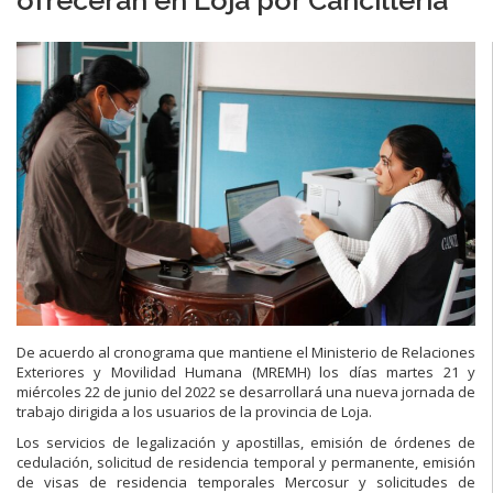
De acuerdo al cronograma que mantiene el Ministerio de Relaciones
Exteriores y Movilidad Humana (MREMH) los días martes 21 y
miércoles 22 de junio del 2022 se desarrollará una nueva jornada de
trabajo dirigida a los usuarios de la provincia de Loja.
Los servicios de legalización y apostillas, emisión de órdenes de
cedulación, solicitud de residencia temporal y permanente, emisión
de visas de residencia temporales Mercosur y solicitudes de