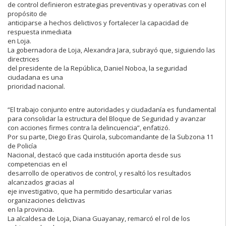
de control definieron estrategias preventivas y operativas con el
propósito de
anticiparse a hechos delictivos y fortalecer la capacidad de
respuesta inmediata
en Loja.
La gobernadora de Loja, Alexandra Jara, subrayó que, siguiendo las
directrices
del presidente de la República, Daniel Noboa, la seguridad
ciudadana es una
prioridad nacional.
“El trabajo conjunto entre autoridades y ciudadanía es fundamental
para consolidar la estructura del Bloque de Seguridad y avanzar
con acciones firmes contra la delincuencia”, enfatizó.
Por su parte, Diego Eras Quirola, subcomandante de la Subzona 11
de Policía
Nacional, destacó que cada institución aporta desde sus
competencias en el
desarrollo de operativos de control, y resaltó los resultados
alcanzados gracias al
eje investigativo, que ha permitido desarticular varias
organizaciones delictivas
en la provincia.
La alcaldesa de Loja, Diana Guayanay, remarcó el rol de los