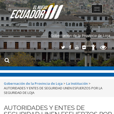
Toggle
navigation
Gobernación de la Provincia de Loja
Gobernación de la Provincia de Loja
>
La Institución
>
AUTORIDADES Y ENTES DE SEGURIDAD UNEN ESFUERZOS POR LA
SEGURIDAD DE LOJA
AUTORIDADES Y ENTES DE
SEGURIDAD UNEN ESFUERZOS POR