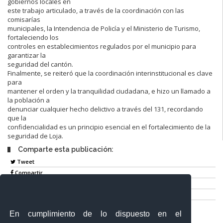
gobiernos locales en
este trabajo articulado, a través de la coordinación con las
comisarías
municipales, la Intendencia de Policía y el Ministerio de Turismo,
fortaleciendo los
controles en establecimientos regulados por el municipio para
garantizar la
seguridad del cantón.
Finalmente, se reiteró que la coordinación interinstitucional es clave
para
mantener el orden y la tranquilidad ciudadana, e hizo un llamado a
la población a
denunciar cualquier hecho delictivo a través del 131, recordando
que la
confidencialidad es un principio esencial en el fortalecimiento de la
seguridad de Loja.
Comparte esta publicación:
Tweet
Compartir
Imprimir
Mail
En cumplimiento de lo dispuesto en el
Entérate