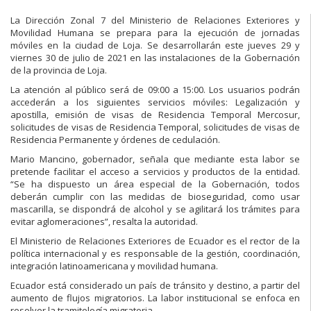
La Dirección Zonal 7 del Ministerio de Relaciones Exteriores y
Movilidad Humana se prepara para la ejecución de jornadas
móviles en la ciudad de Loja. Se desarrollarán este jueves 29 y
viernes 30 de julio de 2021 en las instalaciones de la Gobernación
de la provincia de Loja.
La atención al público será de 09:00 a 15:00. Los usuarios podrán
accederán a los siguientes servicios móviles: Legalización y
apostilla, emisión de visas de Residencia Temporal Mercosur,
solicitudes de visas de Residencia Temporal, solicitudes de visas de
Residencia Permanente y órdenes de cedulación.
Mario Mancino, gobernador, señala que mediante esta labor se
pretende facilitar el acceso a servicios y productos de la entidad.
“Se ha dispuesto un área especial de la Gobernación, todos
deberán cumplir con las medidas de bioseguridad, como usar
mascarilla, se dispondrá de alcohol y se agilitará los trámites para
evitar aglomeraciones”, resalta la autoridad.
El Ministerio de Relaciones Exteriores de Ecuador es el rector de la
política internacional y es responsable de la gestión, coordinación,
integración latinoamericana y movilidad humana.
Ecuador está considerado un país de tránsito y destino, a partir del
aumento de flujos migratorios. La labor institucional se enfoca en
resolver la tramitología migratoria.