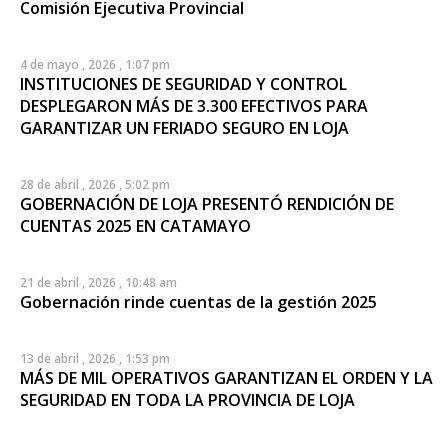
Comisión Ejecutiva Provincial
4 de mayo , 2026 , 1:07 pm
INSTITUCIONES DE SEGURIDAD Y CONTROL
DESPLEGARON MÁS DE 3.300 EFECTIVOS PARA
GARANTIZAR UN FERIADO SEGURO EN LOJA
28 de abril , 2026 , 5:02 pm
GOBERNACIÓN DE LOJA PRESENTÓ RENDICIÓN DE
CUENTAS 2025 EN CATAMAYO
21 de abril , 2026 , 10:48 am
Gobernación rinde cuentas de la gestión 2025
13 de abril , 2026 , 1:53 pm
MÁS DE MIL OPERATIVOS GARANTIZAN EL ORDEN Y LA
SEGURIDAD EN TODA LA PROVINCIA DE LOJA