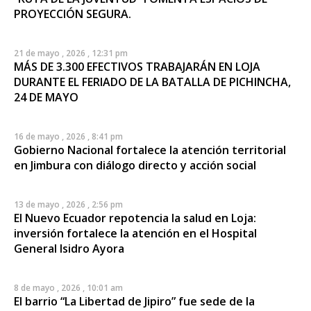
PROYECCIÓN SEGURA.
21 de mayo , 2026 , 12:31 pm
MÁS DE 3.300 EFECTIVOS TRABAJARÁN EN LOJA
DURANTE EL FERIADO DE LA BATALLA DE PICHINCHA,
24 DE MAYO
16 de mayo , 2026 , 8:41 pm
Gobierno Nacional fortalece la atención territorial
en Jimbura con diálogo directo y acción social
13 de mayo , 2026 , 2:56 pm
El Nuevo Ecuador repotencia la salud en Loja:
inversión fortalece la atención en el Hospital
General Isidro Ayora
8 de mayo , 2026 , 10:01 am
El barrio “La Libertad de Jipiro” fue sede de la