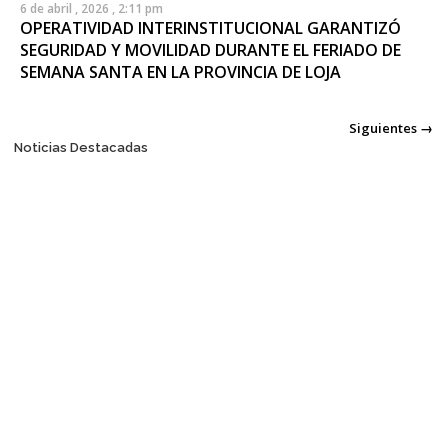
6 de abril , 2026 , 2:11 pm
OPERATIVIDAD INTERINSTITUCIONAL GARANTIZÓ
SEGURIDAD Y MOVILIDAD DURANTE EL FERIADO DE
SEMANA SANTA EN LA PROVINCIA DE LOJA
Posts
Siguientes →
Noticias Destacadas
navigation