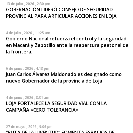
13 de julio , 2026 , 2:30 pm
GOBERNACIÓN LIDERÓ CONSEJO DE SEGURIDAD
PROVINCIAL PARA ARTICULAR ACCIONES EN LOJA
4 de julio , 2026 , 11:25 am
Gobierno Nacional refuerza el control y la seguridad
en Macará y Zapotillo ante la reapertura peatonal de
la frontera.
6 de junio , 2026 , 4:13 pm
Juan Carlos Álvarez Maldonado es designado como
nuevo Gobernador de la provincia de Loja
4 de junio , 2026 , 8:31 am
LOJA FORTALECE LA SEGURIDAD VIAL CON LA
CAMPAÑA «CERO TOLERANCIA»
27 de mayo , 2026 , 9:06 pm
“RUTA DE LA JUVENTUD” FOMENTA ESPACIOS DE