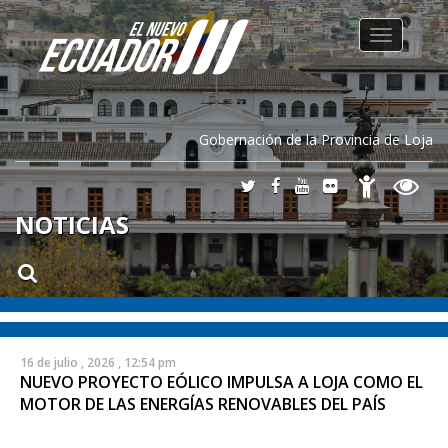
Toggle
navigation
Gobernación de la Provincia de Loja
NOTICIAS
16 de julio , 2026 , 12:54 pm
NUEVO PROYECTO EÓLICO IMPULSA A LOJA COMO EL
MOTOR DE LAS ENERGÍAS RENOVABLES DEL PAÍS