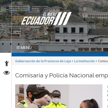
MENÚ
Gobernación de la Provincia de Loja
>
La Institución
>
Comisa
Comisaría y Policía Nacional e