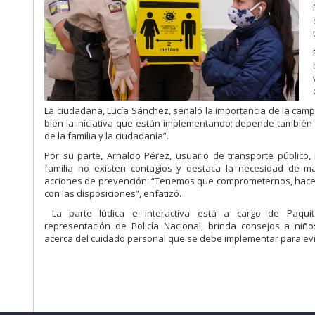
La ciudadana, Lucía Sánchez, señaló la importancia de la ca
bien la iniciativa que están implementando; depende también 
de la familia y la ciudadanía”.
Por su parte, Arnaldo Pérez, usuario de transporte público
familia no existen contagios y destaca la necesidad de m
acciones de prevención: “Tenemos que comprometernos, hacer
con las disposiciones”, enfatizó.
La parte lúdica e interactiva está a cargo de Paquit
representación de Policía Nacional, brinda consejos a niño
acerca del cuidado personal que se debe implementar para evi