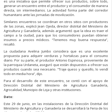
es una iniciativa que permite ofrecer sus productos, sobre todo,
generar un encuentro entre el productor y el consumidor de manera
directa, sin intermediarios. La actividad forma parte del corredor
humanitario ante las jornadas de movilización.
Similares encuentros se coordinan en otros sitios con productores
de las zonas, explicó Jean Ojeda, director distrital del Ministerio de
Agricultura y Ganadería, además argumentó que la idea es traer el
campo a la ciudad, para que los consumidores puedan obtener
insumos a precios módicos. “Tenemos muy buena respuesta”,
resaltó.
La ciudadana Avelina Jumbo considera que es una excelente
propuesta para adquirir verduras y hortalizas para el consumo
diario. Por su parte, el productor Antonio Espinosa, proveniente de
la parroquia Urdaneta, aseguró que están dispuestos a ofrecer sus
productos cuando sea necesario. “Traje queso y quesillo, lo vendí
todo en media hora”, dijo.
Para el desarrollo de este encuentro, se contó con el apoyo de
Dirección Distrital del Ministerio de Agricultura Ganadería,
Agrocalidad, Municipio de Loja y otras instituciones.
Dato:
Este 29 de junio, en las instalaciones de la Dirección Distrital del
Ministerio de Agricultura y Ganadería se desarrollará la Feria de los