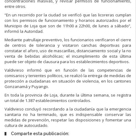
concentraciones masivas, y revisar permisos de funcionamiento,
entre otros.
“En un recorrido por la ciudad se verificó que las licoreras cumplan
con los permisos de funcionamiento y horarios autorizados por el
Municipio de Loja que son de 11h00 a 22h00, de lunes a sábado”,
informó la Autoridad.
Mediante patrullaje preventivo, los funcionarios verificaron el cierre
de centros de tolerancia y visitaron canchas deportivas para
constatar el aforo, uso de mascarillas, distanciamiento social y la no
venta de bebidas alcohólicas; el incumplimiento de esta última
puede ser objeto de clausura para los establecimientos deportivos.
Valdivieso informó que en función de las competencias de
comisarios y tenientes políticos, se realizó la entrega de medidas de
protección a ciudadanas en situación de violencia, en los cantones
Gonzanamá y Puyango.
En toda la provincia de Loja, durante la última semana, se registra
un total de 1.387 establecimientos controlados.
Valdivieso concluyó recordando a la ciudadanía que la emergencia
sanitaria no ha terminado, que es indispensable conservar las
medidas de prevención, respetar las disposiciones y fomentar una
cultura de autocuidado.
Comparte esta publicación: