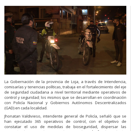
La Gobernación de la provincia de Loja, a través de Intendencia,
comisarías y tenencias políticas, trabaja en el fortalecimiento del eje
de seguridad ciudadana a nivel territorial mediante operativos de
control y seguridad; los mismos que se desarrollan en coordinación
con Policía Nacional y Gobiernos Autónomos Descentralizados
(GAD) en cada localidad.
Jhonatan Valdivieso, intendente general de Policía, señaló que se
han ejecutado 365 operativos de control, con el objetivo de
constatar el uso de medidas de bioseguridad, dispersar las