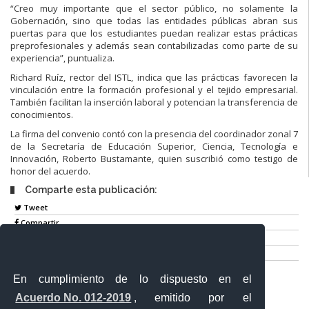
“Creo muy importante que el sector público, no solamente la
Gobernación, sino que todas las entidades públicas abran sus
puertas para que los estudiantes puedan realizar estas prácticas
preprofesionales y además sean contabilizadas como parte de su
experiencia”, puntualiza.
Richard Ruíz, rector del ISTL, indica que las prácticas favorecen la
vinculación entre la formación profesional y el tejido empresarial.
También facilitan la inserción laboral y potencian la transferencia de
conocimientos.
La firma del convenio contó con la presencia del coordinador zonal 7
de la Secretaría de Educación Superior, Ciencia, Tecnología e
Innovación, Roberto Bustamante, quien suscribió como testigo de
honor del acuerdo.
Comparte esta publicación:
Tweet
Compartir
Imprimir
Mail
En cumplimiento de lo dispuesto en el
Entérate
Acuerdo No. 012-2019
, emitido por el