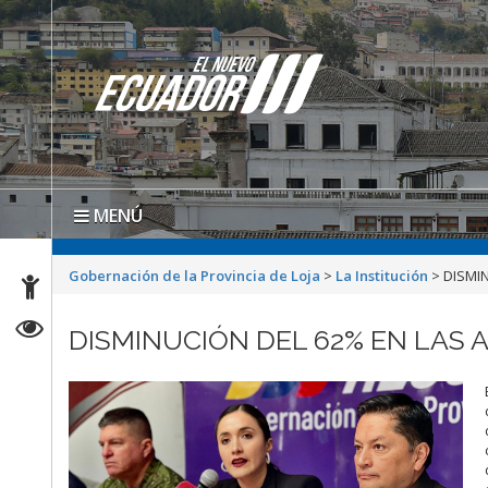
MENÚ
Gobernación de la Provincia de Loja
>
La Institución
>
DISMIN
DISMINUCIÓN DEL 62% EN LAS 