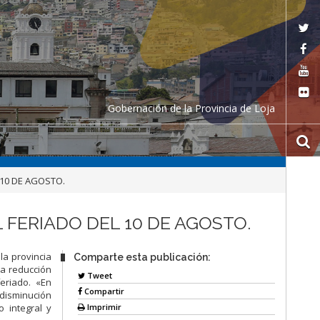
Gobernación de la Provincia de Loja
 10 DE AGOSTO.
 FERIADO DEL 10 DE AGOSTO.
la provincia
Comparte esta publicación:
la reducción
Tweet
eriado. «En
Compartir
 disminución
Imprimir
o integral y