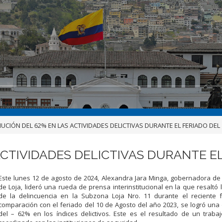
UCIÓN DEL 62% EN LAS ACTIVIDADES DELICTIVAS DURANTE EL FERIADO DEL
ACTIVIDADES DELICTIVAS DURANTE EL
Este lunes 12 de agosto de 2024, Alexandra Jara Minga, gobernadora de 
de Loja, lideró una rueda de prensa interinstitucional en la que resaltó 
de la delincuencia en la Subzona Loja Nro. 11 durante el reciente f
comparación con el feriado del 10 de Agosto del año 2023, se logró una
del – 62% en los índices delictivos. Este es el resultado de un trabaj