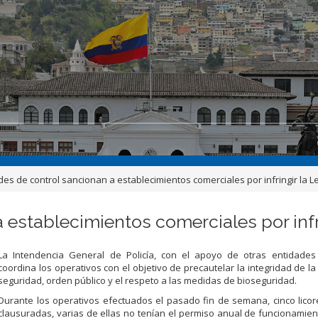
des de control sancionan a establecimientos comerciales por infringir la L
 establecimientos comerciales por infr
La Intendencia General de Policía, con el apoyo de otras entidades 
coordina los operativos con el objetivo de precautelar la integridad de la
seguridad, orden público y el respeto a las medidas de bioseguridad.
Durante los operativos efectuados el pasado fin de semana, cinco lico
clausuradas, varias de ellas no tenían el permiso anual de funcionamie