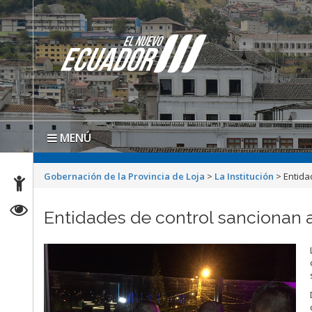
MENÚ
Gobernación de la Provincia de Loja
>
La Institución
>
Entida
Entidades de control sancionan a