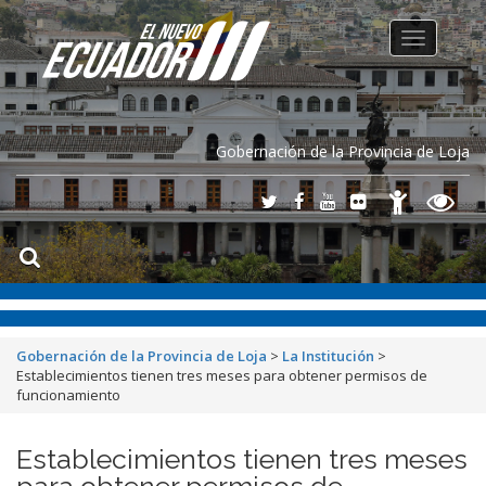
Toggle
navigation
Gobernación de la Provincia de Loja
Gobernación de la Provincia de Loja
>
La Institución
>
Establecimientos tienen tres meses para obtener permisos de
funcionamiento
Establecimientos tienen tres meses
para obtener permisos de