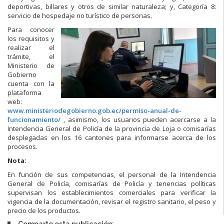
deportivas, billares y otros de similar naturaleza; y, Categoría 8:
servicio de hospedaje no turístico de personas.
Para conocer
los requisitos y
realizar el
trámite, el
Ministerio de
Gobierno
cuenta con la
plataforma
web:
www.ministeriodegobierno.gob.ec/permiso-anual-de-
funcionamiento/
, asimismo, los usuarios pueden acercarse a la
Intendencia General de Policía de la provincia de Loja o comisarías
desplegadas en los 16 cantones para informarse acerca de los
procesos.
Nota:
En función de sus competencias, el personal de la Intendencia
General de Policía, comisarías de Policía y tenencias políticas
supervisan los establecimientos comerciales para verificar la
vigencia de la documentación, revisar el registro sanitario, el peso y
precio de los productos.
Comparte esta publicación: