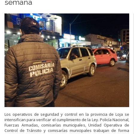
semana
Los operativos de seguridad y control en la provincia de Loja se
intensifican para verificar el cumplimiento de la Ley. Policía Nacional,
Fuerzas Armadas, comisarías municipales, Unidad Operativa de
Control de Tránsito y comisarías municipales trabajan de forma