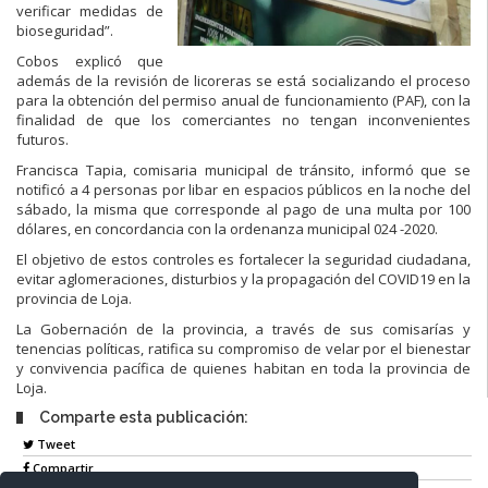
verificar medidas de
bioseguridad”.
Cobos explicó que
además de la revisión de licoreras se está socializando el proceso
para la obtención del permiso anual de funcionamiento (PAF), con la
finalidad de que los comerciantes no tengan inconvenientes
futuros.
Francisca Tapia, comisaria municipal de tránsito, informó que se
notificó a 4 personas por libar en espacios públicos en la noche del
sábado, la misma que corresponde al pago de una multa por 100
dólares, en concordancia con la ordenanza municipal 024 -2020.
El objetivo de estos controles es fortalecer la seguridad ciudadana,
evitar aglomeraciones, disturbios y la propagación del COVID19 en la
provincia de Loja.
La Gobernación de la provincia, a través de sus comisarías y
tenencias políticas, ratifica su compromiso de velar por el bienestar
y convivencia pacífica de quienes habitan en toda la provincia de
Loja.
Comparte esta publicación:
Tweet
Compartir