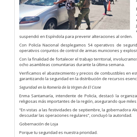
suspendió en Espíndola para prevenir alteraciones al orden.
Con Policía Nacional desplegamos 54 operativos de segurid
operativos conjuntos de control de armas municiones y explos
Con la finalidad de fortalecer el trabajo territorial, involucra
ocho asambleas comunitarias durante la última semana.
Verificamos el abastecimiento y precios de combustibles en est
garantizando la seguridad en la distribución de recursos esenc
Seguridad en la Romería de la Virgen de El Cisne
Enma Santamaría, intendente de Policía, destacó la organiza
religiosas más importantes de la región, asegurando que mile
“En vistas a las festividades de septiembre, la gobernadora Al
descuidar las operaciones regulares”, concluyó la autoridad.
Gobernación de Loja
Porque tu seguridad es nuestra prioridad.