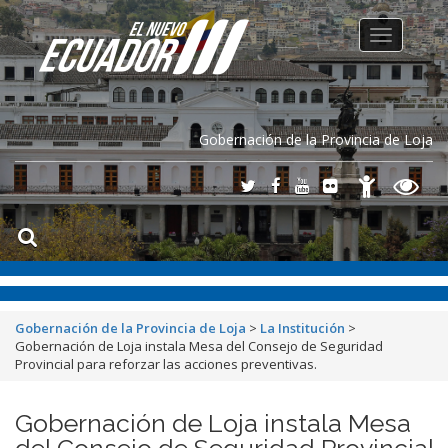
Toggle
navigation
Gobernación de la Provincia de Loja
Gobernación de la Provincia de Loja
>
La Institución
>
Gobernación de Loja instala Mesa del Consejo de Seguridad
Provincial para reforzar las acciones preventivas.
Gobernación de Loja instala Mesa
del Consejo de Seguridad Provincial