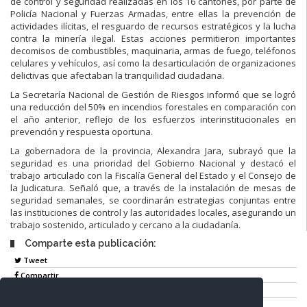
de control y seguridad realizadas en los 16 cantones, por parte de
Policía Nacional y Fuerzas Armadas, entre ellas la prevención de
actividades ilícitas, el resguardo de recursos estratégicos y la lucha
contra la minería ilegal. Estas acciones permitieron importantes
decomisos de combustibles, maquinaria, armas de fuego, teléfonos
celulares y vehículos, así como la desarticulación de organizaciones
delictivas que afectaban la tranquilidad ciudadana.
La Secretaría Nacional de Gestión de Riesgos informó que se logró
una reducción del 50% en incendios forestales en comparación con
el año anterior, reflejo de los esfuerzos interinstitucionales en
prevención y respuesta oportuna.
La gobernadora de la provincia, Alexandra Jara, subrayó que la
seguridad es una prioridad del Gobierno Nacional y destacó el
trabajo articulado con la Fiscalía General del Estado y el Consejo de
la Judicatura. Señaló que, a través de la instalación de mesas de
seguridad semanales, se coordinarán estrategias conjuntas entre
las instituciones de control y las autoridades locales, asegurando un
trabajo sostenido, articulado y cercano a la ciudadanía.
Comparte esta publicación:
Tweet
Compartir
Imprimir
Mail