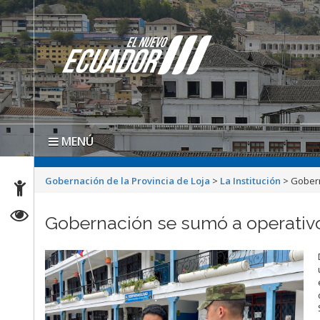
MENÚ
Gobernación de la Provincia de Loja
>
La Institución
>
Gobern
Gobernación se sumó a operativo