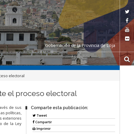
Gobernación de la Provincia de Loja
eso electoral
e el proceso electoral
ravés de sus
Comparte esta publicación:
s políticas,
Tweet
s exteriores
Compartir
to de la Ley
Imprimir