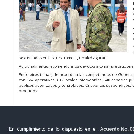
seguridades en los tres tramos”, recalcó Aguilar.
Adicionalmente, recomendó a los devotos a tomar precauciones 
Entre otros temas, de acuerdo a las competencias de Gobernac
con: 662 operativos, 612 locales intervenidos, 548 espacios p
públicos autorizados y controlados; 03 eventos suspendidos, 6 
productos.
En cumplimiento de lo dispuesto en el
Acuerdo No. 0
Contacto Ciudadano Digital