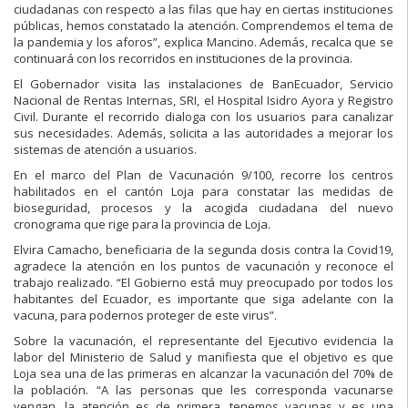
ciudadanas con respecto a las filas que hay en ciertas instituciones
públicas, hemos constatado la atención. Comprendemos el tema de
la pandemia y los aforos”, explica Mancino. Además, recalca que se
continuará con los recorridos en instituciones de la provincia.
El Gobernador visita las instalaciones de BanEcuador, Servicio
Nacional de Rentas Internas, SRI, el Hospital Isidro Ayora y Registro
Civil. Durante el recorrido dialoga con los usuarios para canalizar
sus necesidades. Además, solicita a las autoridades a mejorar los
sistemas de atención a usuarios.
En el marco del Plan de Vacunación 9/100, recorre los centros
habilitados en el cantón Loja para constatar las medidas de
bioseguridad, procesos y la acogida ciudadana del nuevo
cronograma que rige para la provincia de Loja.
Elvira Camacho, beneficiaria de la segunda dosis contra la Covid19,
agradece la atención en los puntos de vacunación y reconoce el
trabajo realizado. “El Gobierno está muy preocupado por todos los
habitantes del Ecuador, es importante que siga adelante con la
vacuna, para podernos proteger de este virus”.
Sobre la vacunación, el representante del Ejecutivo evidencia la
labor del Ministerio de Salud y manifiesta que el objetivo es que
Loja sea una de las primeras en alcanzar la vacunación del 70% de
la población. “A las personas que les corresponda vacunarse
vengan, la atención es de primera, tenemos vacunas y es una