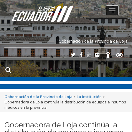
Toggle
navigation
Gobernación de la Provincia de Loja
Gobernación de la Provincia de Loja
>
La Institución
>
Gobernadora de Loja continúa la distribución de equipos e insumos
médicos en la provincia
Gobernadora de Loja continúa la
distribución de equipos e insumos