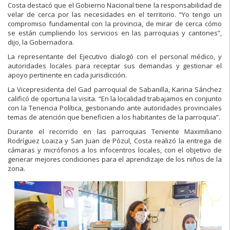
Costa destacó que el Gobierno Nacional tiene la responsabilidad de
velar de cerca por las necesidades en el territorio. “Yo tengo un
compromiso fundamental con la provincia, de mirar de cerca cómo
se están cumpliendo los servicios en las parroquias y cantones”,
dijo, la Gobernadora.
La representante del Ejecutivo dialogó con el personal médico, y
autoridades locales para receptar sus demandas y gestionar el
apoyo pertinente en cada jurisdicción.
La Vicepresidenta del Gad parroquial de Sabanilla, Karina Sánchez
calificó de oportuna la visita. “En la localidad trabajamos en conjunto
con la Tenencia Política, gestionando ante autoridades provinciales
temas de atención que beneficien a los habitantes de la parroquia”.
Durante el recorrido en las parroquias Teniente Maximiliano
Rodríguez Loaiza y San Juan de Pózul, Costa realizó la entrega de
cámaras y micrófonos a los infocentros locales, con el objetivo de
generar mejores condiciones para el aprendizaje de los niños de la
zona.