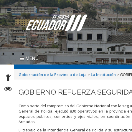
MENÚ
Gobernación de la Provincia de Loja
>
La Institución
>
GOBIE
GOBIERNO REFUERZA SEGURIDA
Como parte del compromiso del Gobierno Nacional con la seguri
General de Policía, ejecutó 830 operativos en la provincia e
espacios públicos, comercios y ejes viales, en coordinación
Armadas.
El trabajo de la Intendencia General de Policía y su estructur