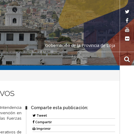
Gobernación de la Provincia de Loja
IVOS
 Intendencia
Comparte esta publicación:
revención en
Tweet
 las Fuerzas
Compartir
Imprimir
perativos de