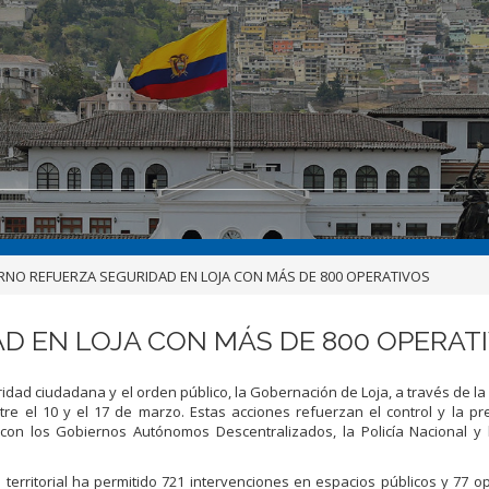
RNO REFUERZA SEGURIDAD EN LOJA CON MÁS DE 800 OPERATIVOS
D EN LOJA CON MÁS DE 800 OPERAT
dad ciudadana y el orden público, la Gobernación de Loja, a través de la
ntre el 10 y el 17 de marzo. Estas acciones refuerzan el control y la p
 con los Gobiernos Autónomos Descentralizados, la Policía Nacional y
a territorial ha permitido 721 intervenciones en espacios públicos y 77 o