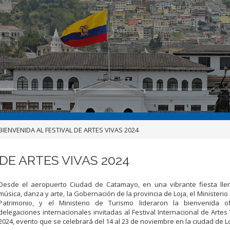
IENVENIDA AL FESTIVAL DE ARTES VIVAS 2024
DE ARTES VIVAS 2024
Desde el aeropuerto Ciudad de Catamayo, en una vibrante fiesta llen
música, danza y arte, la Gobernación de la provincia de Loja, el Ministerio
Patrimonio, y el Ministerio de Turismo lideraron la bienvenida of
delegaciones internacionales invitadas al Festival Internacional de Artes 
2024, evento que se celebrará del 14 al 23 de noviembre en la ciudad de Lo