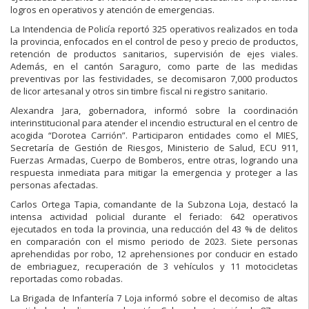
logros en operativos y atención de emergencias.
La Intendencia de Policía reportó 325 operativos realizados en toda
la provincia, enfocados en el control de peso y precio de productos,
retención de productos sanitarios, supervisión de ejes viales.
Además, en el cantón Saraguro, como parte de las medidas
preventivas por las festividades, se decomisaron 7,000 productos
de licor artesanal y otros sin timbre fiscal ni registro sanitario.
Alexandra Jara, gobernadora, informó sobre la coordinación
interinstitucional para atender el incendio estructural en el centro de
acogida “Dorotea Carrión”. Participaron entidades como el MIES,
Secretaría de Gestión de Riesgos, Ministerio de Salud, ECU 911,
Fuerzas Armadas, Cuerpo de Bomberos, entre otras, logrando una
respuesta inmediata para mitigar la emergencia y proteger a las
personas afectadas.
Carlos Ortega Tapia, comandante de la Subzona Loja, destacó la
intensa actividad policial durante el feriado: 642 operativos
ejecutados en toda la provincia, una reducción del 43 % de delitos
en comparación con el mismo periodo de 2023. Siete personas
aprehendidas por robo, 12 aprehensiones por conducir en estado
de embriaguez, recuperación de 3 vehículos y 11 motocicletas
reportadas como robadas.
La Brigada de Infantería 7 Loja informó sobre el decomiso de altas