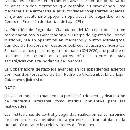
cantidades de dinero en el cantón Calvas, la retención de 87 sacos
de arroz sin documentación que respalde su procedencia. Esta
mercadería fue entregada a las autoridades competentes. Además,
el Ejército ecuatoriano apoyó en operativos de seguridad en el
Centro de Privación de Libertad de Loja (CPL).
La Dirección de Seguridad Ciudadana del Municipio de Loja, en
coordinación con la Gobernación y el Cuerpo de Agentes de Control
Municipal, realizó operativos en mercados y puntos estratégicos,
barridos de libadores en espacios públicos, clausura de licorerías,
34 notificaciones por infringir la ordenanza 024-2020, que prohíbe el
consumo de alcohol en espacios públicos, cierre de vías
estratégicas con alta incidencia de libadores.
La Gobernadora destacó los avances en los expedientes abiertos
por incendios forestales de San Pedro de Vilcabamba, la vía Loja–
Catamayo y Jipiro Alto.
DATO
El COE Cantonal Loja mantiene la prohibición de venta y distribución
de pirotecnia artesanal como medida preventiva para las
festividades.
Las instituciones de control y seguridad ratificaron su compromiso
de intensificar los operativos para garantizar la tranquilidad de la
ciudadanía durante las celebraciones de fin de año.