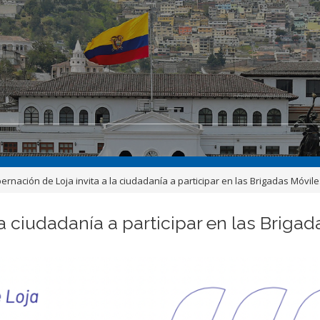
ernación de Loja invita a la ciudadanía a participar en las Brigadas Móvile
a ciudadanía a participar en las Brigad