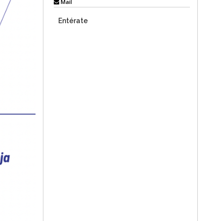
Mail
Entérate