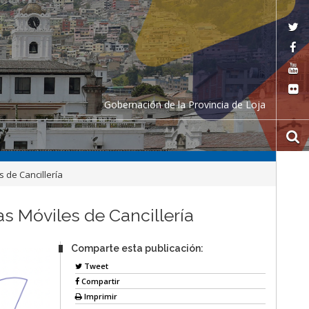
Gobernación de la Provincia de Loja
s de Cancillería
as Móviles de Cancillería
Comparte esta publicación:
Tweet
Compartir
Imprimir