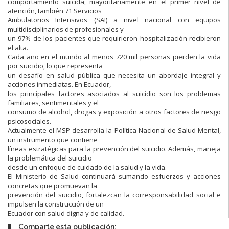
comportamiento suicida, mayoritariamente en el primer nivel de
atención, también 71 Servicios
Ambulatorios Intensivos (SAI) a nivel nacional con equipos
multidisciplinarios de profesionales y
un 97% de los pacientes que requirieron hospitalización recibieron
el alta.
Cada año en el mundo al menos 720 mil personas pierden la vida
por suicidio, lo que representa
un desafío en salud pública que necesita un abordaje integral y
acciones inmediatas. En Ecuador,
los principales factores asociados al suicidio son los problemas
familiares, sentimentales y el
consumo de alcohol, drogas y exposición a otros factores de riesgo
psicosociales.
Actualmente el MSP desarrolla la Política Nacional de Salud Mental,
un instrumento que contiene
líneas estratégicas para la prevención del suicidio. Además, maneja
la problemática del suicidio
desde un enfoque de cuidado de la salud y la vida.
El Ministerio de Salud continuará sumando esfuerzos y acciones
concretas que promuevan la
prevención del suicidio, fortalezcan la corresponsabilidad social e
impulsen la construcción de un
Ecuador con salud digna y de calidad.
Comparte esta publicación: