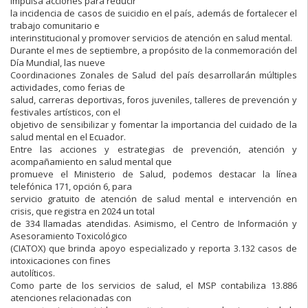
impulsa acciones para reducir
la incidencia de casos de suicidio en el país, además de fortalecer el
trabajo comunitario e
interinstitucional y promover servicios de atención en salud mental.
Durante el mes de septiembre, a propósito de la conmemoración del
Día Mundial, las nueve
Coordinaciones Zonales de Salud del país desarrollarán múltiples
actividades, como ferias de
salud, carreras deportivas, foros juveniles, talleres de prevención y
festivales artísticos, con el
objetivo de sensibilizar y fomentar la importancia del cuidado de la
salud mental en el Ecuador.
Entre las acciones y estrategias de prevención, atención y
acompañamiento en salud mental que
promueve el Ministerio de Salud, podemos destacar la línea
telefónica 171, opción 6, para
servicio gratuito de atención de salud mental e intervención en
crisis, que registra en 2024 un total
de 334 llamadas atendidas. Asimismo, el Centro de Información y
Asesoramiento Toxicológico
(CIATOX) que brinda apoyo especializado y reporta 3.132 casos de
intoxicaciones con fines
autolíticos.
Como parte de los servicios de salud, el MSP contabiliza 13.886
atenciones relacionadas con