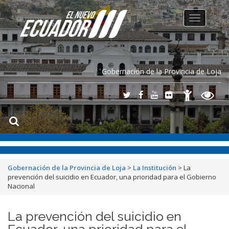
Toggle
navigation
Gobernación de la Provincia de Loja
Gobernación de la Provincia de Loja
>
La Institución
>
La
prevención del suicidio en Ecuador, una prioridad para el Gobierno
Nacional
La prevención del suicidio en
Ecuador, una prioridad para el