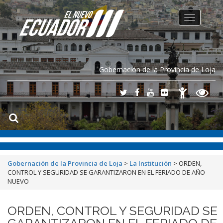
Toggle
navigation
Gobernación de la Provincia de Loja
Gobernación de la Provincia de Loja
>
La Institución
>
ORDEN,
CONTROL Y SEGURIDAD SE GARANTIZARON EN EL FERIADO DE AÑO
NUEVO
ORDEN, CONTROL Y SEGURIDAD SE
GARANTIZARON EN EL FERIADO DE