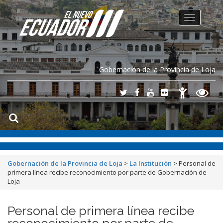
Toggle
navigation
Gobernación de la Provincia de Loja
Gobernación de la Provincia de Loja
>
La Institución
>
Personal de
primera línea recibe reconocimiento por parte de Gobernación de
Loja
Personal de primera línea recibe
reconocimiento por parte de