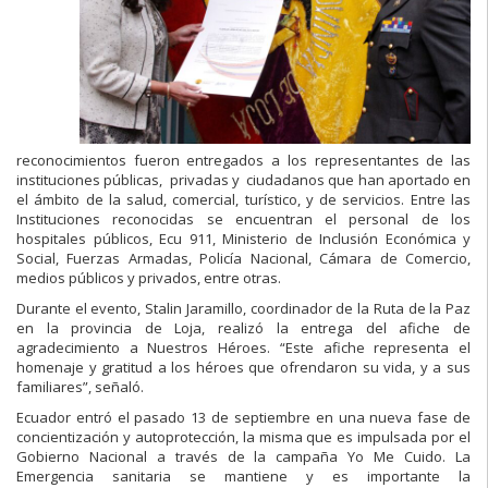
reconocimientos fueron entregados a los representantes de las
instituciones públicas, privadas y ciudadanos que han aportado en
el ámbito de la salud, comercial, turístico, y de servicios. Entre las
Instituciones reconocidas se encuentran el personal de los
hospitales públicos, Ecu 911, Ministerio de Inclusión Económica y
Social, Fuerzas Armadas, Policía Nacional, Cámara de Comercio,
medios públicos y privados, entre otras.
Durante el evento, Stalin Jaramillo, coordinador de la Ruta de la Paz
en la provincia de Loja, realizó la entrega del afiche de
agradecimiento a Nuestros Héroes. “Este afiche representa el
homenaje y gratitud a los héroes que ofrendaron su vida, y a sus
familiares”, señaló.
Ecuador entró el pasado 13 de septiembre en una nueva fase de
concientización y autoprotección, la misma que es impulsada por el
Gobierno Nacional a través de la campaña Yo Me Cuido. La
Emergencia sanitaria se mantiene y es importante la