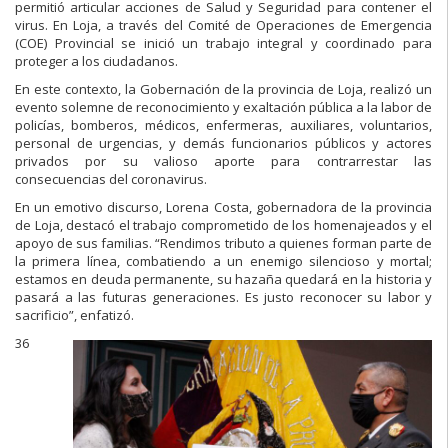
permitió articular acciones de Salud y Seguridad para contener el
virus. En Loja, a través del Comité de Operaciones de Emergencia
(COE) Provincial se inició un trabajo integral y coordinado para
proteger a los ciudadanos.
En este contexto, la Gobernación de la provincia de Loja, realizó un
evento solemne de reconocimiento y exaltación pública a la labor de
policías, bomberos, médicos, enfermeras, auxiliares, voluntarios,
personal de urgencias, y demás funcionarios públicos y actores
privados por su valioso aporte para contrarrestar las
consecuencias del coronavirus.
En un emotivo discurso, Lorena Costa, gobernadora de la provincia
de Loja, destacó el trabajo comprometido de los homenajeados y el
apoyo de sus familias. “Rendimos tributo a quienes forman parte de
la primera línea, combatiendo a un enemigo silencioso y mortal;
estamos en deuda permanente, su hazaña quedará en la historia y
pasará a las futuras generaciones. Es justo reconocer su labor y
sacrificio”, enfatizó.
36