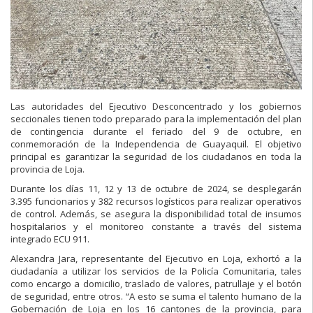
Las autoridades del Ejecutivo Desconcentrado y los gobiernos
seccionales tienen todo preparado para la implementación del plan
de contingencia durante el feriado del 9 de octubre, en
conmemoración de la Independencia de Guayaquil. El objetivo
principal es garantizar la seguridad de los ciudadanos en toda la
provincia de Loja.
Durante los días 11, 12 y 13 de octubre de 2024, se desplegarán
3.395 funcionarios y 382 recursos logísticos para realizar operativos
de control. Además, se asegura la disponibilidad total de insumos
hospitalarios y el monitoreo constante a través del sistema
integrado ECU 911.
Alexandra Jara, representante del Ejecutivo en Loja, exhortó a la
ciudadanía a utilizar los servicios de la Policía Comunitaria, tales
como encargo a domicilio, traslado de valores, patrullaje y el botón
de seguridad, entre otros. “A esto se suma el talento humano de la
Gobernación de Loja en los 16 cantones de la provincia, para