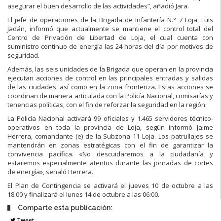
asegurar el buen desarrollo de las actividades”, añadió Jara.
El jefe de operaciones de la Brigada de Infantería N.° 7 Loja, Luis
Jadán, informó que actualmente se mantiene el control total del
Centro de Privación de Libertad de Loja, el cual cuenta con
suministro continuo de energía las 24 horas del día por motivos de
seguridad.
Además, las seis unidades de la Brigada que operan en la provincia
ejecutan acciones de control en las principales entradas y salidas
de las ciudades, así como en la zona fronteriza. Estas acciones se
coordinan de manera articulada con la Policía Nacional, comisarías y
tenencias políticas, con el fin de reforzar la seguridad en la región.
La Policía Nacional activará 99 oficiales y 1.465 servidores técnico-
operativos en toda la provincia de Loja, según informó Jaime
Herrera, comandante (e) de la Subzona 11 Loja. Los patrullajes se
mantendrán en zonas estratégicas con el fin de garantizar la
convivencia pacífica. «No descuidaremos a la ciudadanía y
estaremos especialmente atentos durante las jornadas de cortes
de energía», señaló Herrera.
El Plan de Contingencia se activará el jueves 10 de octubre a las
18:00 y finalizará el lunes 14 de octubre a las 06:00.
Comparte esta publicación:
Tweet