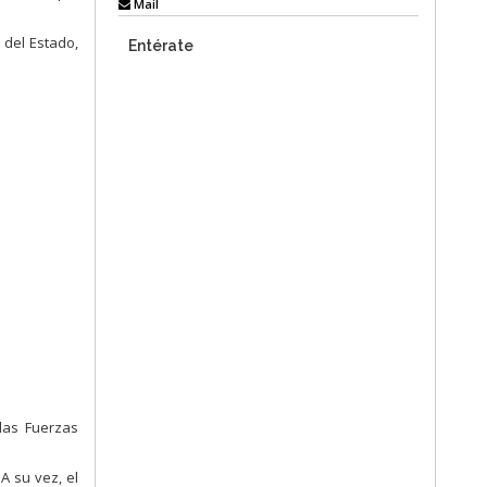
Mail
 del Estado,
Entérate
 las Fuerzas
A su vez, el