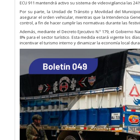
ECU 911 mantendrá activo su sistema de videovigilancia las 24
Por su parte, la Unidad de Tránsito y Movilidad del Municip
asegurar el orden vehicular, mientras que la Intendencia Gener
control, a fin de hacer cumplir las normativas durante las festi
Además, mediante el Decreto Ejecutivo N.º 179, el Gobierno Na
8% para el sector turístico. Esta medida estará vigente los dí
incentivar el turismo interno y dinamizar la economía local dura