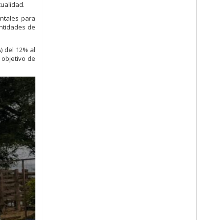
tualidad.
entales para
entidades de
) del 12% al
 objetivo de