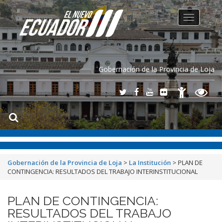
Toggle
navigation
Gobernación de la Provincia de Loja
Gobernación de la Provincia de Loja
>
La Institución
>
PLAN DE
CONTINGENCIA: RESULTADOS DEL TRABAJO INTERINSTITUCIONAL
PLAN DE CONTINGENCIA:
RESULTADOS DEL TRABAJO