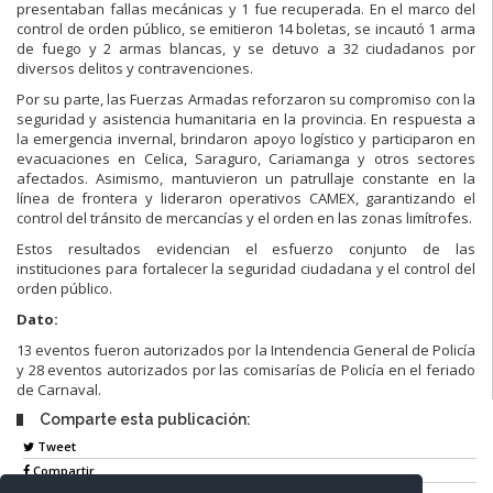
presentaban fallas mecánicas y 1 fue recuperada. En el marco del
control de orden público, se emitieron 14 boletas, se incautó 1 arma
de fuego y 2 armas blancas, y se detuvo a 32 ciudadanos por
diversos delitos y contravenciones.
Por su parte, las Fuerzas Armadas reforzaron su compromiso con la
seguridad y asistencia humanitaria en la provincia. En respuesta a
la emergencia invernal, brindaron apoyo logístico y participaron en
evacuaciones en Celica, Saraguro, Cariamanga y otros sectores
afectados. Asimismo, mantuvieron un patrullaje constante en la
línea de frontera y lideraron operativos CAMEX, garantizando el
control del tránsito de mercancías y el orden en las zonas limítrofes.
Estos resultados evidencian el esfuerzo conjunto de las
instituciones para fortalecer la seguridad ciudadana y el control del
orden público.
Dato:
13 eventos fueron autorizados por la Intendencia General de Policía
y 28 eventos autorizados por las comisarías de Policía en el feriado
de Carnaval.
Comparte esta publicación:
Tweet
Compartir