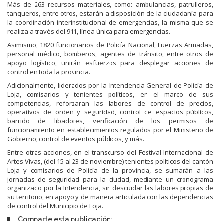
Más de 263 recursos materiales, como: ambulancias, patrulleros,
tanqueros, entre otros, estarán a disposición de la ciudadanía para
la coordinación interinstitucional de emergencias, la misma que se
realiza a través del 911, línea única para emergencias.
Asimismo, 1820 funcionarios de Policía Nacional, Fuerzas Armadas,
personal médico, bomberos, agentes de tránsito, entre otros de
apoyo logístico, unirán esfuerzos para desplegar acciones de
control en toda la provincia.
Adicionalmente, liderados por la Intendencia General de Policía de
Loja, comisarios y tenientes políticos, en el marco de sus
competencias, reforzaran las labores de control de precios,
operativos de orden y seguridad, control de espacios públicos,
barrido de libadores, verificación de los permisos de
funcionamiento en establecimientos regulados por el Ministerio de
Gobierno; control de eventos públicos, y más.
Entre otras acciones, en el transcurso del Festival Internacional de
Artes Vivas, (del 15 al 23 de noviembre) tenientes políticos del cantón
Loja y comisarios de Policía de la provincia, se sumarán a las
jornadas de seguridad para la ciudad, mediante un cronograma
organizado por la Intendencia, sin descuidar las labores propias de
su territorio, en apoyo y de manera articulada con las dependencias
de control del Municipio de Loja.
Comparte esta publicación: