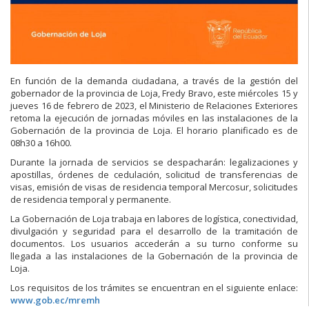
En función de la demanda ciudadana, a través de la gestión del
gobernador de la provincia de Loja, Fredy Bravo, este miércoles 15 y
jueves 16 de febrero de 2023, el Ministerio de Relaciones Exteriores
retoma la ejecución de jornadas móviles en las instalaciones de la
Gobernación de la provincia de Loja. El horario planificado es de
08h30 a 16h00.
Durante la jornada de servicios se despacharán: legalizaciones y
apostillas, órdenes de cedulación, solicitud de transferencias de
visas, emisión de visas de residencia temporal Mercosur, solicitudes
de residencia temporal y permanente.
La Gobernación de Loja trabaja en labores de logística, conectividad,
divulgación y seguridad para el desarrollo de la tramitación de
documentos. Los usuarios accederán a su turno conforme su
llegada a las instalaciones de la Gobernación de la provincia de
Loja.
Los requisitos de los trámites se encuentran en el siguiente enlace:
www.gob.ec/mremh