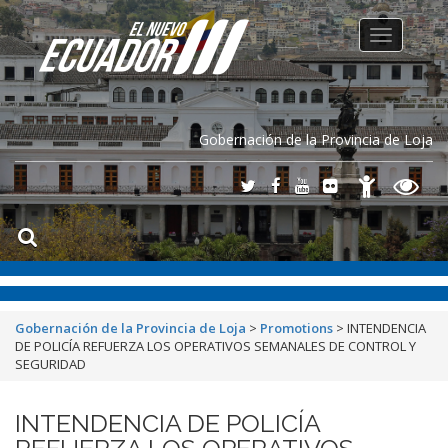
Toggle
navigation
Gobernación de la Provincia de Loja
Gobernación de la Provincia de Loja
>
Promotions
>
INTENDENCIA
DE POLICÍA REFUERZA LOS OPERATIVOS SEMANALES DE CONTROL Y
SEGURIDAD
INTENDENCIA DE POLICÍA
REFUERZA LOS OPERATIVOS