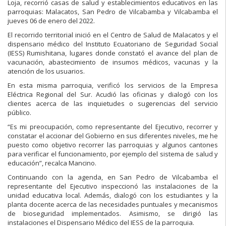
Loja, recorrió casas de salud y establecimientos educativos en las
parroquias: Malacatos, San Pedro de Vilcabamba y Vilcabamba el
jueves 06 de enero del 2022.
El recorrido territorial inició en el Centro de Salud de Malacatos y el
dispensario médico del Instituto Ecuatoriano de Seguridad Social
(IESS) Rumishitana, lugares donde constató el avance del plan de
vacunación, abastecimiento de insumos médicos, vacunas y la
atención de los usuarios.
En esta misma parroquia, verificó los servicios de la Empresa
Eléctrica Regional del Sur. Acudió las oficinas y dialogó con los
clientes acerca de las inquietudes o sugerencias del servicio
público.
“Es mi preocupación, como representante del Ejecutivo, recorrer y
constatar el accionar del Gobierno en sus diferentes niveles, me he
puesto como objetivo recorrer las parroquias y algunos cantones
para verificar el funcionamiento, por ejemplo del sistema de salud y
educación”, recalca Mancino.
Continuando con la agenda, en San Pedro de Vilcabamba el
representante del Ejecutivo inspeccionó las instalaciones de la
unidad educativa local. Además, dialogó con los estudiantes y la
planta docente acerca de las necesidades puntuales y mecanismos
de bioseguridad implementados. Asimismo, se dirigió las
instalaciones el Dispensario Médico del IESS de la parroquia.