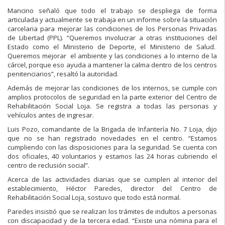
Mancino señaló que todo el trabajo se despliega de forma
articulada y actualmente se trabaja en un informe sobre la situación
carcelaria para mejorar las condiciones de los Personas Privadas
de Libertad (PPL). “Queremos involucrar a otras instituciones del
Estado como el Ministerio de Deporte, el Ministerio de Salud.
Queremos mejorar el ambiente y las condiciones a lo interno de la
cárcel, porque eso ayuda a mantener la calma dentro de los centros
penitenciarios”, resaltó la autoridad.
Además de mejorar las condiciones de los internos, se cumple con
amplios protocolos de seguridad en la parte exterior del Centro de
Rehabilitación Social Loja. Se registra a todas las personas y
vehículos antes de ingresar.
Luis Pozo, comandante de la Brigada de Infantería No. 7 Loja, dijo
que no se han registrado novedades en el centro. “Estamos
cumpliendo con las disposiciones para la seguridad. Se cuenta con
dos oficiales, 40 voluntarios y estamos las 24 horas cubriendo el
centro de reclusión social”.
Acerca de las actividades diarias que se cumplen al interior del
establecimiento, Héctor Paredes, director del Centro de
Rehabilitación Social Loja, sostuvo que todo está normal.
Paredes insistió que se realizan los trámites de indultos a personas
con discapacidad y de la tercera edad. “Existe una nómina para el