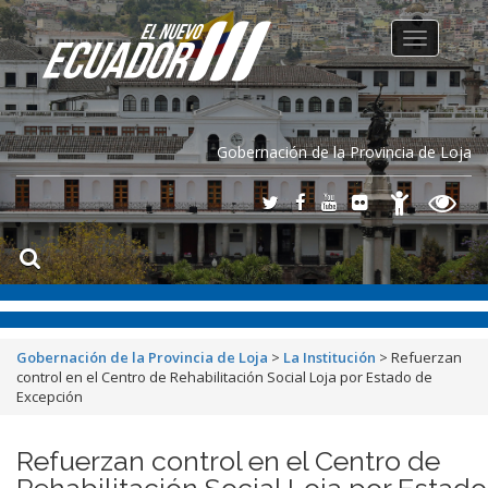
Toggle
navigation
Gobernación de la Provincia de Loja
Gobernación de la Provincia de Loja
>
La Institución
>
Refuerzan
control en el Centro de Rehabilitación Social Loja por Estado de
Excepción
Refuerzan control en el Centro de
Rehabilitación Social Loja por Estado