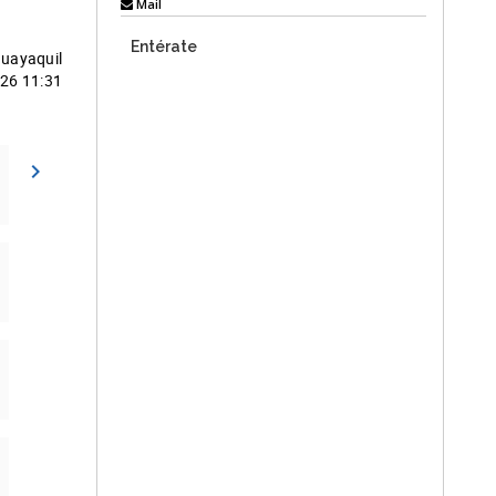
Mail
Entérate