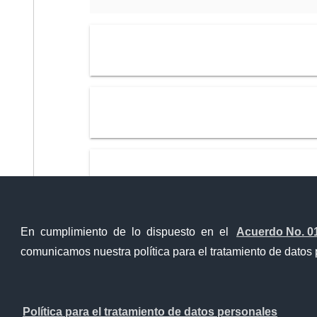
En cumplimiento de lo dispuesto en el
Acuerdo No. 0
comunicamos nuestra política para el tratamiento de datos 
Contacto Ciudadano Digital
Política para el tratamiento de datos personales