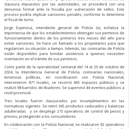
clausura impuestos por las autoridades, se procederá con una
denuncia formal ante la Fiscalía por vulneración de sellos. Este
proceso podría implicar sanciones penales, conforme lo determine
el fiscal de turno.
Jorge Espinosa, intendente general de Policía (e), enfatiza la
importancia de que los establecimientos obtengan sus permisos de
funcionamiento dentro de los primeros tres meses del año para
evitar sanciones. Se hace un llamado a los propietarios para que
regularicen su situación a tiempo. Además, las comisarías de Policía
están disponibles para brindar asistencia a quienes necesiten
orientación en el trámite de sus permisos.
Como parte de la operatividad semanal del 14 al 20 de octubre de
2024, la Intendencia General de Policía, comisarías nacionales,
tenencias políticas, en coordinación con Policía Nacional,
intervinieron 871 locales, se recorrió 665 espacios públicos y se
realizó 98 barridos de libadores. Se supervisó 44 eventos públicos a
nivel provincial.
Tres locales fueron clausurados por incumplimientos en las
normativas vigentes. Se retiró 365 productos caducados y balanzas
adulteradas y se desplegó 215 operativos de control de pesos y
precios, protegiendo a los consumidores.
En colaboración con la Policía Nacional, se realizaron 92 operativos