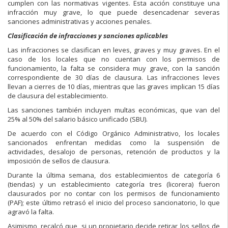
cumplen con las normativas vigentes. Esta acción constituye una
infracción muy grave, lo que puede desencadenar severas
sanciones administrativas y acciones penales.
Clasificación de infracciones y sanciones aplicables
Las infracciones se clasifican en leves, graves y muy graves. En el
caso de los locales que no cuentan con los permisos de
funcionamiento, la falta se considera muy grave, con la sanción
correspondiente de 30 días de clausura. Las infracciones leves
llevan a cierres de 10 días, mientras que las graves implican 15 días
de clausura del establecimiento.
Las sanciones también incluyen multas económicas, que van del
25% al 50% del salario básico unificado (SBU).
De acuerdo con el Código Orgánico Administrativo, los locales
sancionados enfrentan medidas como la suspensión de
actividades, desalojo de personas, retención de productos y la
imposición de sellos de clausura.
Durante la última semana, dos establecimientos de categoría 6
(tiendas) y un establecimiento categoría tres (licorera) fueron
clausurados por no contar con los permisos de funcionamiento
(PAF); este último retrasó el inicio del proceso sancionatorio, lo que
agravó la falta.
Asimismo, recalcó que, si un propietario decide retirar los sellos de