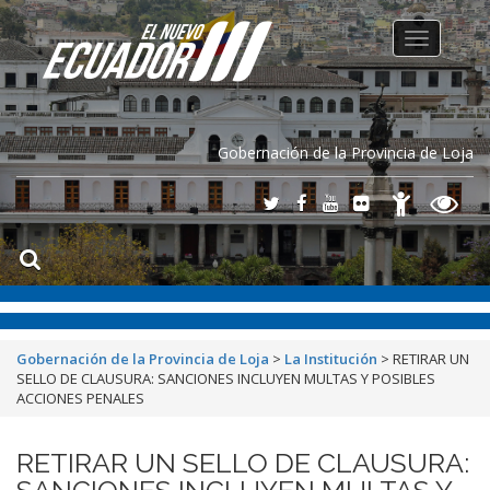
Toggle
navigation
Gobernación de la Provincia de Loja
Gobernación de la Provincia de Loja
>
La Institución
>
RETIRAR UN
SELLO DE CLAUSURA: SANCIONES INCLUYEN MULTAS Y POSIBLES
ACCIONES PENALES
RETIRAR UN SELLO DE CLAUSURA:
SANCIONES INCLUYEN MULTAS Y