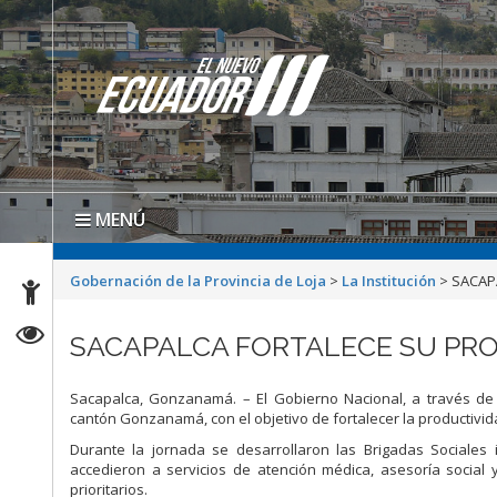
MENÚ
Gobernación de la Provincia de Loja
>
La Institución
>
SACAP
SACAPALCA FORTALECE SU PRO
Sacapalca, Gonzanamá. – El Gobierno Nacional, a través de s
cantón Gonzanamá, con el objetivo de fortalecer la productividad,
Durante la jornada se desarrollaron las Brigadas Sociales
accedieron a servicios de atención médica, asesoría social
prioritarios.