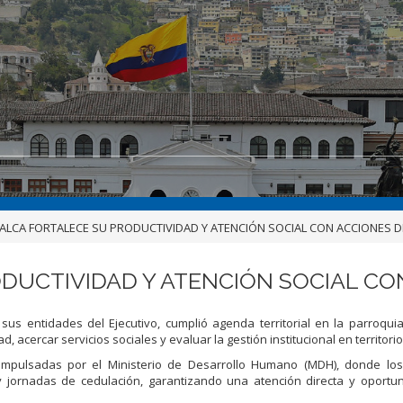
ALCA FORTALECE SU PRODUCTIVIDAD Y ATENCIÓN SOCIAL CON ACCIONES 
DUCTIVIDAD Y ATENCIÓN SOCIAL CO
us entidades del Ejecutivo, cumplió agenda territorial en la parroqui
 acercar servicios sociales y evaluar la gestión institucional en territorio
 impulsadas por el Ministerio de Desarrollo Humano (MDH), donde los
 y jornadas de cedulación, garantizando una atención directa y oportu