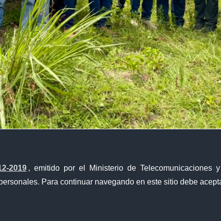
12-2019
, emitido por el Ministerio de Telecomunicaciones 
personales. Para continuar navegando en este sitio debe acepta
Portal Trámites Ciudadanos