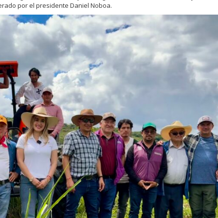
derado por el presidente Daniel Noboa.