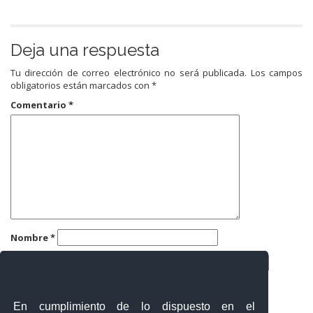
Deja una respuesta
Tu dirección de correo electrónico no será publicada.
Los campos
obligatorios están marcados con
*
Comentario
*
Nombre
*
Correo electrónico
*
Web
En cumplimiento de lo dispuesto en el