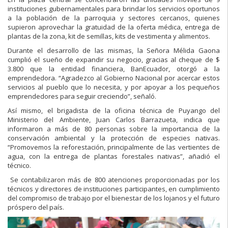
instituciones gubernamentales para brindar los servicios oportunos
a la población de la parroquia y sectores cercanos, quienes
supieron aprovechar la gratuidad de la oferta médica, entrega de
plantas de la zona, kit de semillas, kits de vestimenta y alimentos.
Durante el desarrollo de las mismas, la Señora Mélida Gaona
cumplió el sueño de expandir su negocio, gracias al cheque de $
3.800 que la entidad financiera, BanEcuador, otorgó a la
emprendedora. “Agradezco al Gobierno Nacional por acercar estos
servicios al pueblo que lo necesita, y por apoyar a los pequeños
emprendedores para seguir creciendo”, señaló.
Así mismo, el brigadista de la oficina técnica de Puyango del
Ministerio del Ambiente, Juan Carlos Barrazueta, indica que
informaron a más de 80 personas sobre la importancia de la
conservación ambiental y la protección de especies nativas.
“Promovemos la reforestación, principalmente de las vertientes de
agua, con la entrega de plantas forestales nativas”, añadió el
técnico.
Se contabilizaron más de 800 atenciones proporcionadas por los
técnicos y directores de instituciones participantes, en cumplimiento
del compromiso de trabajo por el bienestar de los lojanos y el futuro
próspero del país.