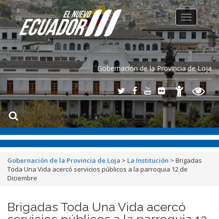
Toggle
navigation
Gobernación de la Provincia de Loja
Gobernación de la Provincia de Loja
>
La Institución
>
Brigadas
Toda Una Vida acercó servicios públicos a la parroquia 12 de
Diciembre
Brigadas Toda Una Vida acercó
servicios públicos a la parroquia 12