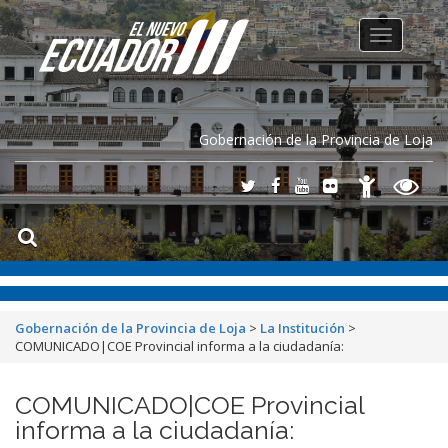
Toggle
navigation
Gobernación de la Provincia de Loja
Gobernación de la Provincia de Loja
>
La Institución
>
COMUNICADO|COE Provincial informa a la ciudadanía:
COMUNICADO|COE Provincial
informa a la ciudadanía: