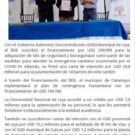
Con el Gobierno Autónomo Descentralizado (GAD) Municipal de Loja,
el BDE suscribió el financiamiento por USD 249.999 para la
adquisición de kits de seguridad y bioseguridad como parte de las
medidas para atender la emergencia sanitaria ocasionada por el
COVID-19. Además, se firmó una carta de intención por USD 20,8
millones para la pavimentación de 14 barrios de este cantón.
A través del financiamiento del BDE, el municipio de Catamayo
implementará el plan de contingencia humanitaria con un
financiamiento de USD 149.749.
La Universidad Nacional de Loja accedió a un crédito por USD 1,9
millones para la optimización de su personal, lo que les permitirá
fortalecer institucionalmente a la entidad académica.
También se suscribieron cartas de intención con el GAD provincial
de Loja por USD 15,2 millones para el asfaltado de 45 km de vías; y
con el GAD municipal de Calvas por USD 1,2 millones para la planta
de faenamiento de ganado mayor y menor. A través de estos