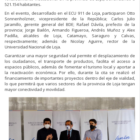
521.154 habitantes.
En el evento, desarrollado en el ECU 911 de Loja, participaron Otto
Sonnenholzner, vicepresidente de la República; Carlos Julio
Jaramillo, gerente general del BDE; Rafael Dávila, prefecto de la
provincia; Jorge Bailón, Armando Figueroa, Andrés Muñoz y Alex
Padilla, alcaldes de Loja, Catamayo, Saraguro y Calvas,
respectivamente; además de Nicolay Aguirre, rector de la
Universidad Nacional de Loja.
Garantizar una mayor seguridad vial permite el desplazamiento de
los ciudadanos, el transporte de productos, facilita el acceso a
espacios públicos, además de fomentar el turismo local y aportar a
la reactivación económica. Por ello, durante la cita se realizó el
financiamiento de importantes proyectos dentro del eje de vialidad,
lo que permitirá que varios sectores de la provincia de Loja tengan
mayor conectividad y movilidad.