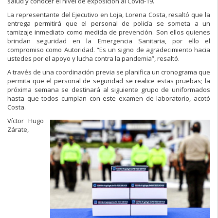
salud y conocer el nivel de exposición al Covid-19.
La representante del Ejecutivo en Loja, Lorena Costa, resaltó que la
entrega permitirá que el personal de policía se someta a un
tamizaje inmediato como medida de prevención. Son ellos quienes
brindan seguridad en la Emergencia Sanitaria, por ello el
compromiso como Autoridad. “Es un signo de agradecimiento hacia
ustedes por el apoyo y lucha contra la pandemia”, resaltó.
A través de una coordinación previa se planifica un cronograma que
permita que el personal de seguridad se realice estas pruebas; la
próxima semana se destinará al siguiente grupo de uniformados
hasta que todos cumplan con este examen de laboratorio, acotó
Costa.
Víctor Hugo
Zárate,