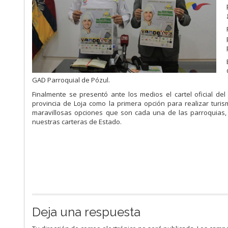
GAD Parroquial de Pózul.
Finalmente se presentó ante los medios el cartel oficial del 
provincia de Loja como la primera opción para realizar tur
maravillosas opciones que son cada una de las parroquias, 
nuestras carteras de Estado.
Deja una respuesta