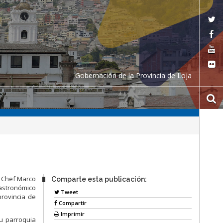
Gobernación de la Provincia de Loja
l Chef Marco
Comparte esta publicación:
Gastronómico
Tweet
provincia de
Compartir
Imprimir
su parroquia