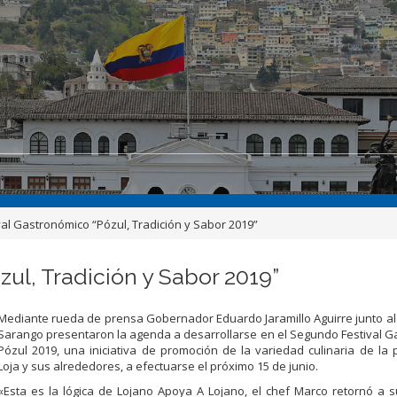
tival Gastronómico “Pózul, Tradición y Sabor 2019”
zul, Tradición y Sabor 2019”
Mediante rueda de prensa Gobernador Eduardo Jaramillo Aguirre junto a
Sarango presentaron la agenda a desarrollarse en el Segundo Festival 
Pózul 2019, una iniciativa de promoción de la variedad culinaria de la 
Loja y sus alrededores, a efectuarse el próximo 15 de junio.
«Esta es la lógica de Lojano Apoya A Lojano, el chef Marco retornó a 