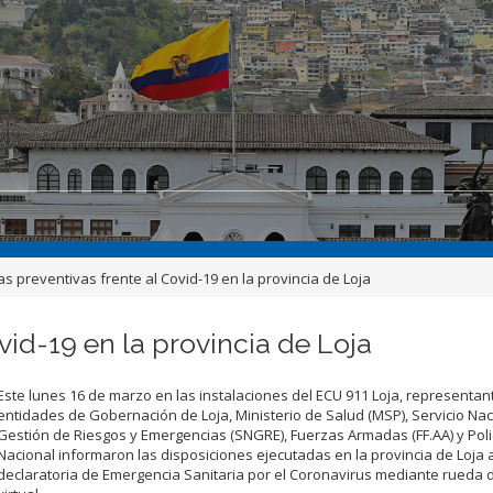
s preventivas frente al Covid-19 en la provincia de Loja
id-19 en la provincia de Loja
Este lunes 16 de marzo en las instalaciones del ECU 911 Loja, representan
entidades de Gobernación de Loja, Ministerio de Salud (MSP), Servicio Nac
Gestión de Riesgos y Emergencias (SNGRE), Fuerzas Armadas (FF.AA) y Poli
Nacional informaron las disposiciones ejecutadas en la provincia de Loja 
declaratoria de Emergencia Sanitaria por el Coronavirus mediante rueda 