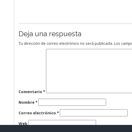
Deja una respuesta
Tu dirección de correo electrónico no será publicada.
Los campo
Comentario
*
Nombre
*
Correo electrónico
*
Web