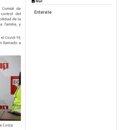
Mail
l Comité de
Entérate
control del
ilidad de la
a familia, y
el Covid-19,
un llamado a
a Costa