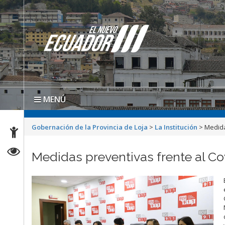
MENÚ
Gobernación de la Provincia de Loja
>
La Institución
>
Medida
Medidas preventivas frente al Cov